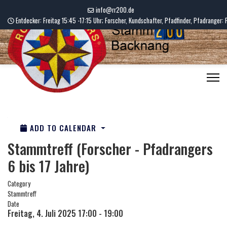
info@rr200.de
Entdecker: Freitag 15:45 -17:15 Uhr; Forscher, Kundschafter, Pfadfinder, Pfadranger: 
ADD TO CALENDAR
Stammtreff (Forscher - Pfadrangers
6 bis 17 Jahre)
Category
Stammtreff
Date
Freitag, 4. Juli 2025
17:00
-
19:00