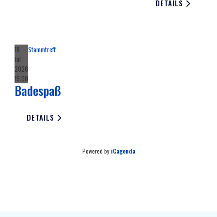
DETAILS
18
Stammtreff
Jul
2026
15:00
Badespaß
DETAILS
Powered by
iCagenda