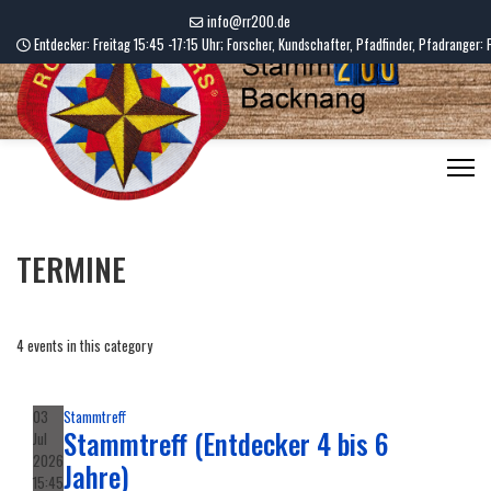
info@rr200.de
Entdecker: Freitag 15:45 -17:15 Uhr; Forscher, Kundschafter, Pfadfinder, Pfadranger: 
TERMINE
4 events in this category
03
Stammtreff
Stammtreff (Entdecker 4 bis 6
Jul
2026
Jahre)
15:45